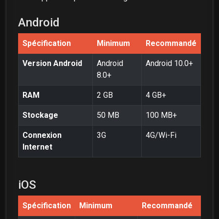
Android
Spécification
Minimum
Recommandé
Version Android
Android
Android 10.0+
8.0+
RAM
2 GB
4 GB+
Stockage
50 MB
100 MB+
Connexion
3G
4G/Wi-Fi
Internet
iOS
Spécification
Minimum
Recommandé