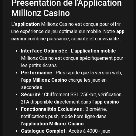
Présentation de l'Application
Millionz Casino
L'
application
Millionz Casino est conçue pour offrir
une expérience de jeu optimale sur mobile. Notre
app
casino
combine puissance, sécurité et convivialité :
Interface Optimisée
: L'
application mobile
Millionz Casino est conçue spécifiquement pour
les petits écrans
Performance
: Plus rapide que la version web,
l'
app Millionz Casino
charge les jeux en
secondes
Sécurité
: Chiffrement SSL 256-bit, vérification
2FA disponible directement dans l'
app casino
Fonctionnalités Exclusives
: Biométrie,
notifications push, mode hors ligne dans
l'
application Millionz Casino
Catalogue Complet
: Accès à 4000+ jeux