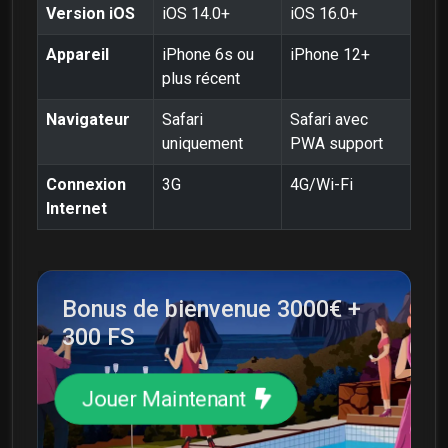
Version iOS
iOS 14.0+
iOS 16.0+
Appareil
iPhone 6s ou
iPhone 12+
plus récent
Navigateur
Safari
Safari avec
uniquement
PWA support
Connexion
3G
4G/Wi-Fi
Internet
Bonus de bienvenue 3000€ +
300 FS
Jouer Maintenant