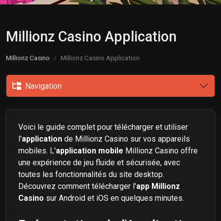
Millionz Casino Application
Millionz Casino
Millionz Casino Application
Navigation
Voici le guide complet pour télécharger et utiliser
l'
application
de Millionz Casino sur vos appareils
mobiles. L'
application mobile
Millionz Casino offre
une expérience de jeu fluide et sécurisée, avec
toutes les fonctionnalités du site desktop.
Découvrez comment télécharger l'
app Millionz
Casino
sur Android et iOS en quelques minutes.