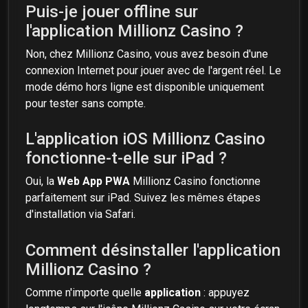
Puis-je jouer offline sur
l'application Millionz Casino ?
Non, chez Millionz Casino, vous avez besoin d'une
connexion Internet pour jouer avec de l'argent réel. Le
mode démo hors ligne est disponible uniquement
pour tester sans compte.
L'application iOS Millionz Casino
fonctionne-t-elle sur iPad ?
Oui, la
Web App PWA
Millionz Casino fonctionne
parfaitement sur iPad. Suivez les mêmes étapes
d'installation via Safari.
Comment désinstaller l'application
Millionz Casino ?
Comme n'importe quelle
application
: appuyez