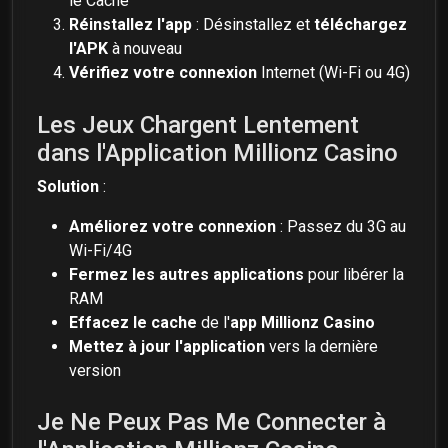
le Cache
Réinstallez l'app
: Désinstallez et
téléchargez
l'APK
à nouveau
Vérifiez votre connexion
Internet (Wi-Fi ou 4G)
Les Jeux Chargent Lentement
dans l'Application Millionz Casino
Solution
:
Améliorez votre connexion
: Passez du 3G au
Wi-Fi/4G
Fermez les autres applications
pour libérer la
RAM
Effacez le cache
de l'
app Millionz Casino
Mettez à jour l'application
vers la dernière
version
Je Ne Peux Pas Me Connecter à