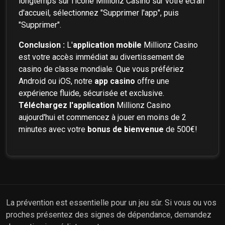
longtemps sur l'icône Millionz Casino sur votre écran
d'accueil, sélectionnez "Supprimer l'app", puis
"Supprimer".
Conclusion :
L'
application mobile
Millionz Casino
est votre accès immédiat au divertissement de
casino de classe mondiale. Que vous préfériez
Android ou iOS, notre
app casino
offre une
expérience fluide, sécurisée et exclusive.
Téléchargez l'application
Millionz Casino
aujourd'hui et commencez à jouer en moins de 2
minutes avec votre
bonus de bienvenue
de 500€!
La prévention est essentielle pour un jeu sûr. Si vous ou vos
proches présentez des signes de dépendance, demandez