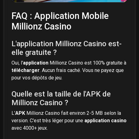
FAQ : Application Mobile
Millionz Casino
L'application Millionz Casino est-
elle gratuite ?
Oui, l'
application
Millionz Casino est 100% gratuite à
télécharger
. Aucun frais caché. Vous ne payez que
pour vos dépôts de jeu.
Quelle est la taille de l'APK de
Millionz Casino ?
L'
APK
Millionz Casino fait environ 2-5 MB selon la
version. C'est très léger pour une
application casino
avec 4000+ jeux.