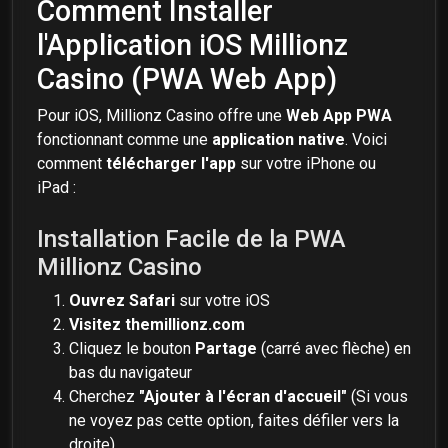
Comment Installer
l'Application iOS Millionz
Casino (PWA Web App)
Pour iOS, Millionz Casino offre une
Web App PWA
fonctionnant comme une
application native
. Voici
comment
télécharger l'app
sur votre iPhone ou
iPad :
Installation Facile de la PWA
Millionz Casino
Ouvrez Safari
sur votre iOS
Visitez themillionz.com
Cliquez le bouton
Partage
(carré avec flèche) en
bas du navigateur
Cherchez
"Ajouter à l'écran d'accueil"
(Si vous
ne voyez pas cette option, faites défiler vers la
droite)