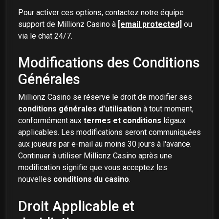
Pour activer ces options, contactez notre équipe
support de Millionz Casino à
[email protected]
ou
via le chat 24/7.
Modifications des Conditions
Générales
Millionz Casino se réserve le droit de modifier ses
conditions générales d'utilisation
à tout moment,
conformément aux
termes et conditions
légaux
applicables. Les modifications seront communiquées
aux joueurs par e-mail au moins 30 jours à l'avance.
Continuer à utiliser Millionz Casino après une
modification signifie que vous acceptez les
nouvelles
conditions du casino
.
Droit Applicable et