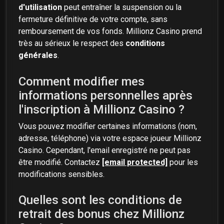
d'utilisation
peut entraîner la suspension ou la
fermeture définitive de votre compte, sans
remboursement de vos fonds. Millionz Casino prend
très au sérieux le respect des
conditions
générales
.
Comment modifier mes
informations personnelles après
l'inscription à Millionz Casino ?
Vous pouvez modifier certaines informations (nom,
adresse, téléphone) via votre espace joueur Millionz
Casino. Cependant, l'email enregistré ne peut pas
être modifié. Contactez
[email protected]
pour les
modifications sensibles.
Quelles sont les conditions de
retrait des bonus chez Millionz