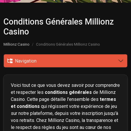
Conditions Générales Millionz
Casino
Millionz Casino
Conditions Générales Millionz Casino
Navigation
Voici tout ce que vous devez savoir pour comprendre
et respecter les
conditions générales
de Millionz
Casino. Cette page détaille l'ensemble des
termes
et conditions
qui régissent votre expérience de jeu
sur notre plateforme, depuis votre inscription jusqu'à
vos retraits. Chez Millionz Casino, la transparence et
le respect des règles du jeu sont au cœur de nos