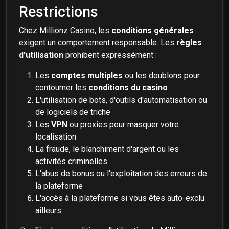
Restrictions
Chez Millionz Casino, les
conditions générales
exigent un comportement responsable. Les
règles
d'utilisation
prohibent expressément :
Les
comptes multiples
ou les doublons pour
contourner les
conditions du casino
L'utilisation de bots, d'outils d'automatisation ou
de logiciels de triche
Les
VPN
ou proxies pour masquer votre
localisation
La fraude, le blanchiment d'argent ou les
activités criminelles
L'abus de bonus ou l'exploitation des erreurs de
la plateforme
L'accès à la plateforme si vous êtes auto-exclu
ailleurs