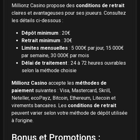
Millionz Casino propose des
conditions de retrait
claires et avantageuses pour ses joueurs. Consultez
les détails ci-dessous :
Dépôt minimum
: 20€
Retrait minimum
: 30€
Limites mensuelles
: 5 000€ par jour, 15 000€
par semaine, 30 000€ par mois
Délai de traitement
: 24 à 72 heures ouvrables
selon la méthode choisie
Millionz Casino
accepte les
méthodes de
paiement
suivantes : Visa, Mastercard, Skrill,
Neteller, ecoPayz, Bitcoin, Ethereum, Litecoin et
virements bancaires. Les
conditions de retrait
peuvent varier selon votre méthode de dépôt utilisée
à l'origine.
Bonus et Promotions :